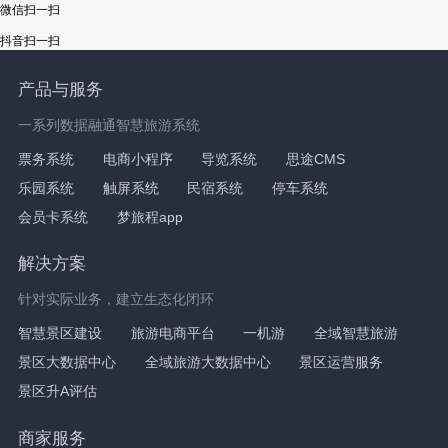
微信扫一扫
抖音扫一扫
产品与服务
一系列数据融通智慧旅游系统
票务系统
电商小程序
导览系统
思途CMS
乐园系统
触屏系统
民宿系统
停车系统
会员卡系统
梦旅程app
解决方案
针对实际业务，建立生态化闭环
智慧景区建设
旅游电商平台
一机游
全域智慧旅游
景区大数据中心
全域旅游大数据中心
景区运营服务
景区升A评估
商家服务