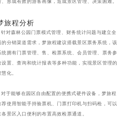
析、形成有效的游客画像，造成景区管理、决策困难
梦旅程分析
1.针对森林公园门票模式管理、财务统计问题与建立全
面的分销渠道需求，梦旅程建议搭载景区票务系统，
系统拥有门票管理、售、检票系统、会员管理、票务
数设置、查询和统计报表等多种功能，实现景区管理
智慧化。
2.对于能够在园区自由配置的便携式硬件设备，梦旅程
推荐使用智能手持验票机、门票打印机与扫码枪，可
在各景区入口便利的布置高效检票通道。