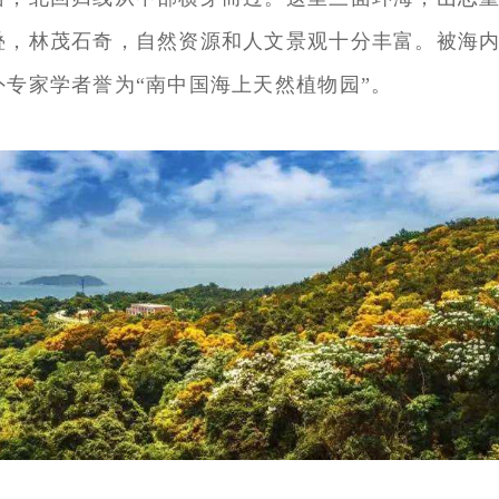
叠，林茂石奇，自然资源和人文景观十分丰富。被海
外专家学者誉为“南中国海上天然植物园”。