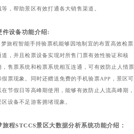
城等，帮助景区有效打通各大销售渠道。
硬件设备功能介绍:
1.梦旅程智能手持验票机能够因地制宜的布置高效检票
通道，并且检票设备实现对所售门票有效性验证和核
销，售票系统和检票系统相互连通，可有效防止人情
和假票现象。同时还赠送免费的手机验票APP，景区可
以在节假日等高峰期使用，能够有效防止人流高峰期
景区设备不足游客拥堵现象。
梦旅程STCCS景区大数据分析系统功能介绍：