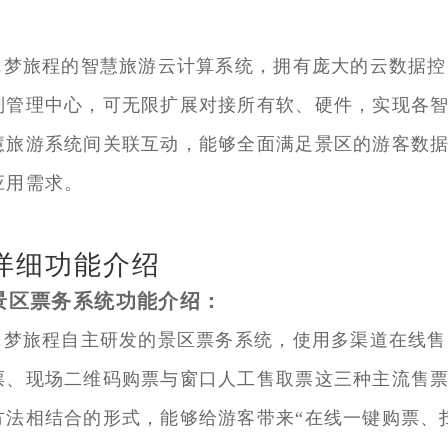
3.梦旅程的智慧旅游云计算系统，拥有庞大的云数据控
制管理中心，可无限扩展对接所有软、硬件，实现各
慧旅游系统间关联互动，能够全面满足景区的游客数
应用需求。
详细功能介绍
景区票务系统功能介绍：
1.梦旅程自主研发的景区票务系统，使用多渠道在线售
票、现场二维码购票与窗口人工售取票这三种主流售
方法相结合的形式，能够给游客带来“在线一键购票、