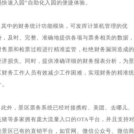
码快速入园”自助化入园的便捷体验。
2.其中的财务统计功能模块，可发挥计算机管理的优
势，及时、完整、准确地提供各项与票务相关的数据
对售票和检票过程进行精准监管，杜绝财务漏洞造成
经济损失。同时，提供准确详细的财务报表分析，为
区财务工作人员有效减少工作困难，实现财务的精准
计。
3.此外，景区票务系统已经对接携程、美团、去哪儿、
飞猪等多家拥有庞大流量入口的OTA平台，并且支持
接景区已有的直销平台，如官网、微信公众号、微信