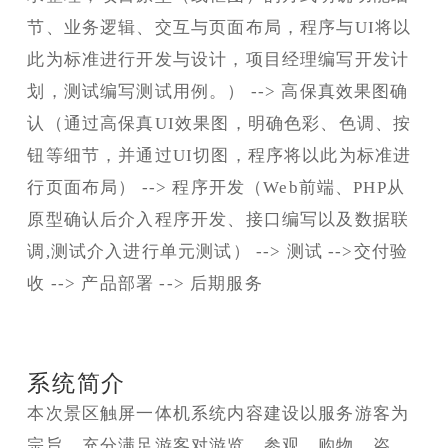
节、业务逻辑、交互与页面布局，程序与UI将以
此为标准进行开发与设计，项目经理编写开发计
划，测试编写测试用例。） --> 高保真效果图确
认（通过高保真UI效果图，明确色彩、色调、按
钮等细节，并通过UI切图，程序将以此为标准进
行页面布局） --> 程序开发（Web前端、PHP从
原型确认后介入程序开发、接口编写以及数据联
调,测试介入进行单元测试） --> 测试 -->交付验
收 --> 产品部署 --> 后期服务
系统简介
本次景区触屏一体机系统内容建设以服务游客为
宗旨，充分满足游客对游览、参观、购物、咨