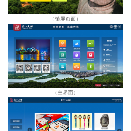
（锁屏页面）
（主界面）