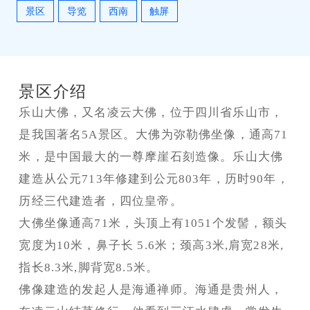
景区
导览
西南
触屏
景区介绍
乐山大佛，又名凌云大佛，位于四川省乐山市，
是我国著名5A景区。大佛为弥勒佛坐像，通高71
米，是中国最大的一尊摩崖石刻造像。乐山大佛
建造从公元713年修建到公元803年，历时90年，
历经三代建造者，四位皇帝。
大佛坐像通高71米，头顶上有1051个发髻，额头
宽度为10米，鼻子长 5.6米；颈高3米,肩宽28米,
指长8.3米,脚背宽8.5米。
佛像建造的发起人是海通禅师。海通是贵州人，