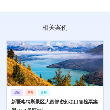
相关案例
景区
票务
营销
新疆喀纳斯景区大西部游船项目售检票案