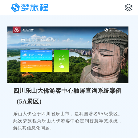
四川乐山大佛游客中心触屏查询系统案例
（5A景区）
乐山大佛位于四川省乐山市，是我国著名5A级景区。
此次梦旅程为乐山大佛游客中心定制智慧导览系统，
解决其信息化问题。