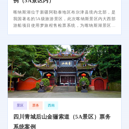
例（5A景区内）
喀纳斯湖位于新疆阿勒泰地区布尔津县境内北部，是
我国著名的5A级旅游景区，此次喀纳斯景区内大西部
游船项目使用梦旅程售检票系统，为喀纳斯湖景区内
大西部游船项目提供更多的门票分销渠道，实现售检
票智慧化管理。
景区
票务
西南
四川青城后山金骊索道（5A景区）票务
系统案例